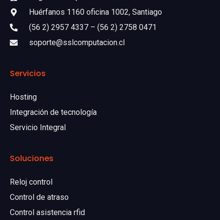
Huérfanos 1160 oficina 1002, Santiago
(56 2) 2957 4337 – (56 2) 2758 0471
soporte@sslcomputacion.cl
Servicios
Hosting
Integración de tecnología
Servicio Integral
Soluciones
Reloj control
Control de atraso
Control asistencia rfid