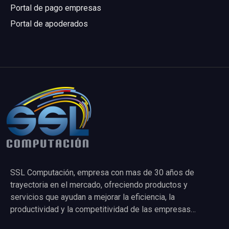
Portal de pago empresas
Portal de apoderados
SSL Computación, empresa con mas de 30 años de
trayectoria en el mercado, ofreciendo productos y
servicios que ayudan a mejorar la eficiencia, la
productividad y la competitividad de las empresas…