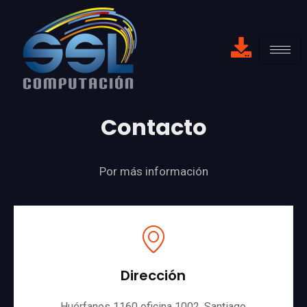
Contacto
Por más información
Dirección
Huérfanos 1160 oficina 1002, Santiago