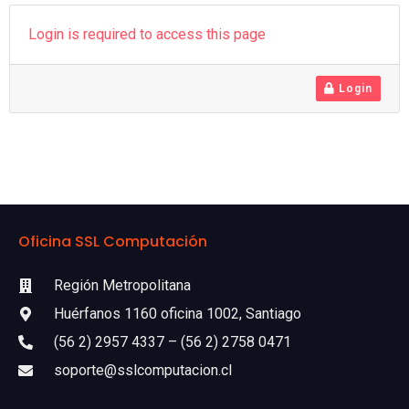
Login is required to access this page
Login
Oficina SSL Computación
Región Metropolitana
Huérfanos 1160 oficina 1002, Santiago
(56 2) 2957 4337 – (56 2) 2758 0471
soporte@sslcomputacion.cl